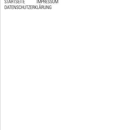
STARTSEITE
IMPRESSUM
DATENSCHUTZERKLÄRUNG