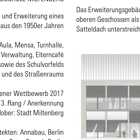
Das Erweiterungsgebäud
 und Erweiterung eines
oberen Geschossen als 
aus den 1950er Jahren
Satteldach unterstreic
Aula, Mensa, Turnhalle,
Verwaltung, Elterncafé
owie des Schulvorfelds
und des Straßenraums
fener Wettbewerb 2017
3. Rang / Anerkennung
lober: Stadt Miltenberg
tekten: Annabau, Berlin