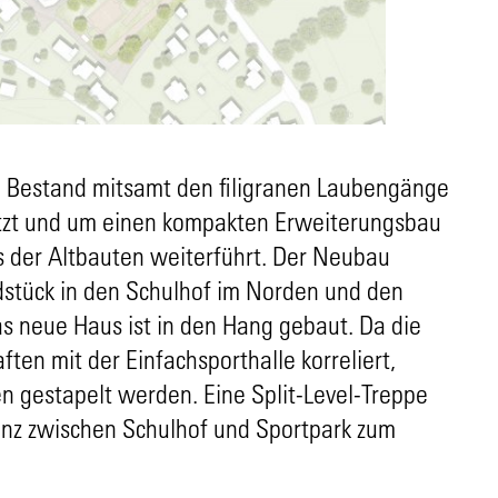
 Bestand mitsamt den filigranen Laubengänge
tzt und um einen kompakten Erweiterungsbau
s der Altbauten weiterführt. Der Neubau
dstück in den Schulhof im Norden und den
s neue Haus ist in den Hang gebaut. Da die
ten mit der Einfachsporthalle korreliert,
 gestapelt werden. Eine Split-Level-Treppe
enz zwischen Schulhof und Sportpark zum