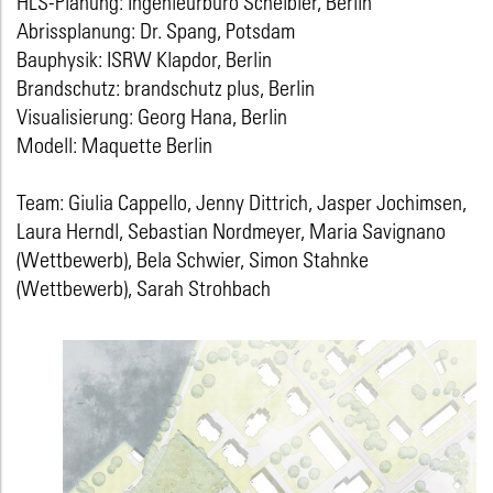
HLS-Planung: Ingenieurbüro Scheibler, Berlin
Abrissplanung: Dr. Spang, Potsdam
Bauphysik: ISRW Klapdor, Berlin
Brandschutz: brandschutz plus, Berlin
Visualisierung: Georg Hana, Berlin
Modell: Maquette Berlin
Team: Giulia Cappello, Jenny Dittrich, Jasper Jochimsen,
Laura Herndl, Sebastian Nordmeyer, Maria Savignano
(Wettbewerb), Bela Schwier, Simon Stahnke
(Wettbewerb), Sarah Strohbach