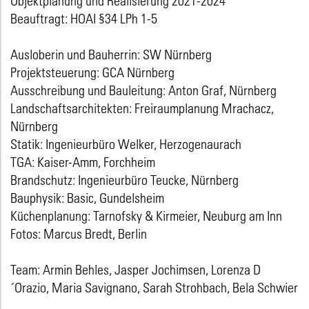
Objektplanung und Realisierung 2021-2024
Beauftragt: HOAI §34 LPh 1-5
Ausloberin und Bauherrin: SW Nürnberg
Projektsteuerung: GCA Nürnberg
Ausschreibung und Bauleitung: Anton Graf, Nürnberg
Landschaftsarchitekten: Freiraumplanung Mrachacz,
Nürnberg
Statik: Ingenieurbüro Welker, Herzogenaurach
TGA: Kaiser-Amm, Forchheim
Brandschutz: Ingenieurbüro Teucke, Nürnberg
Bauphysik: Basic, Gundelsheim
Küchenplanung: Tarnofsky & Kirmeier, Neuburg am Inn
Fotos: Marcus Bredt, Berlin
Team: Armin Behles, Jasper Jochimsen, Lorenza D
´Orazio, Maria Savignano, Sarah Strohbach, Bela Schwier